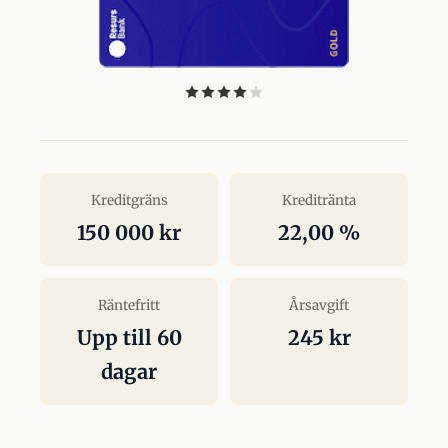
Kreditgräns
Kreditränta
150 000 kr
22,00 %
Räntefritt
Årsavgift
Upp till 60
245 kr
dagar