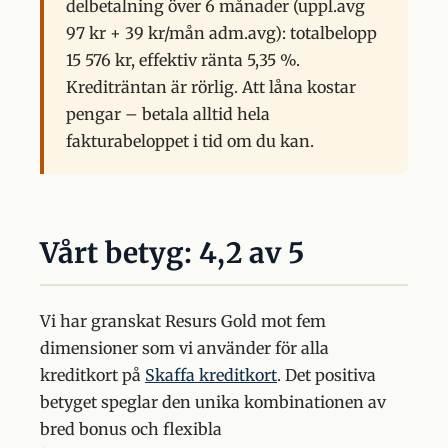
delbetalning över 6 månader (uppl.avg
97 kr + 39 kr/mån adm.avg): totalbelopp
15 576 kr, effektiv ränta 5,35 %.
Krediträntan är rörlig. Att låna kostar
pengar – betala alltid hela
fakturabeloppet i tid om du kan.
Vårt betyg: 4,2 av 5
Vi har granskat Resurs Gold mot fem
dimensioner som vi använder för alla
kreditkort på
Skaffa kreditkort
. Det positiva
betyget speglar den unika kombinationen av
bred bonus och flexibla