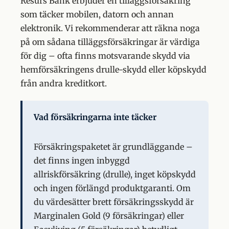
Resurs Bank erbjuder en tilläggsförsäkring
som täcker mobilen, datorn och annan
elektronik. Vi rekommenderar att räkna noga
på om sådana tilläggsförsäkringar är värdiga
för dig – ofta finns motsvarande skydd via
hemförsäkringens drulle-skydd eller köpskydd
från andra kreditkort.
Vad försäkringarna inte täcker
Försäkringspaketet är grundläggande –
det finns ingen inbyggd
allriskförsäkring (drulle), inget köpskydd
och ingen förlängd produktgaranti. Om
du värdesätter brett försäkringsskydd är
Marginalen Gold (9 försäkringar) eller