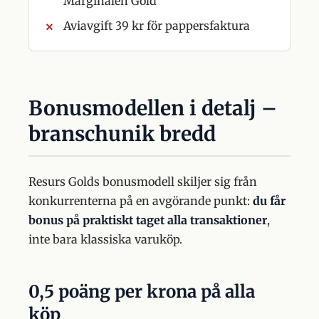
Marginalen Gold
Aviavgift 39 kr för pappersfaktura
Bonusmodellen i detalj –
branschunik bredd
Resurs Golds bonusmodell skiljer sig från
konkurrenterna på en avgörande punkt:
du får
bonus på praktiskt taget alla transaktioner
,
inte bara klassiska varuköp.
0,5 poäng per krona på alla
köp