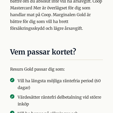
bättre om du absolut inte vill ha årsavgift. Coop
Mastercard Mer är överlägset för dig som
handlar mat på Coop. Marginalen Gold är
bättre för dig som vill ha brett
försäkringsskydd och lägre årsavgift.
Vem passar kortet?
Resurs Gold passar dig som:
Vill ha längsta möjliga räntefria period (60
dagar)
Värdesätter räntefri delbetalning vid större
inköp