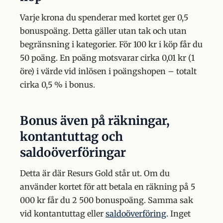
Varje krona du spenderar med kortet ger 0,5
bonuspoäng. Detta gäller utan tak och utan
begränsning i kategorier. För 100 kr i köp får du
50 poäng. En poäng motsvarar cirka 0,01 kr (1
öre) i värde vid inlösen i poängshopen – totalt
cirka 0,5 % i bonus.
Bonus även på räkningar,
kontantuttag och
saldoöverföringar
Detta är där Resurs Gold står ut. Om du
använder kortet för att betala en räkning på 5
000 kr får du 2 500 bonuspoäng. Samma sak
vid kontantuttag eller
saldoöverföring
. Inget