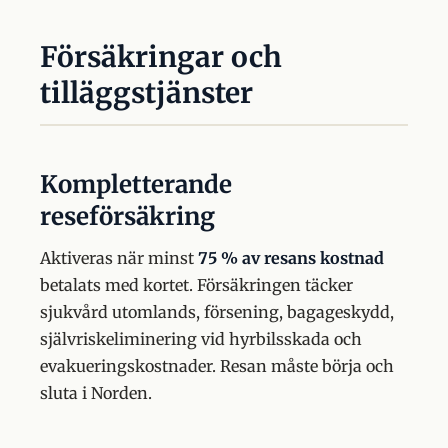
Försäkringar och
tilläggstjänster
Kompletterande
reseförsäkring
Aktiveras när minst
75 % av resans kostnad
betalats med kortet. Försäkringen täcker
sjukvård utomlands, försening, bagageskydd,
självriskeliminering vid hyrbilsskada och
evakueringskostnader. Resan måste börja och
sluta i Norden.