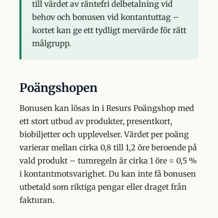
till värdet av räntefri delbetalning vid
behov och bonusen vid kontantuttag –
kortet kan ge ett tydligt mervärde för rätt
målgrupp.
Poängshopen
Bonusen kan lösas in i Resurs Poängshop med
ett stort utbud av produkter, presentkort,
biobiljetter och upplevelser. Värdet per poäng
varierar mellan cirka 0,8 till 1,2 öre beroende på
vald produkt – tumregeln är cirka 1 öre = 0,5 %
i kontantmotsvarighet. Du kan inte få bonusen
utbetald som riktiga pengar eller draget från
fakturan.