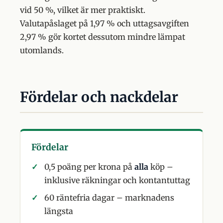
vid 50 %, vilket är mer praktiskt.
Valutapåslaget på 1,97 % och uttagsavgiften
2,97 % gör kortet dessutom mindre lämpat
utomlands.
Fördelar och nackdelar
Fördelar
0,5 poäng per krona på
alla
köp –
inklusive räkningar och kontantuttag
60 räntefria dagar – marknadens
längsta