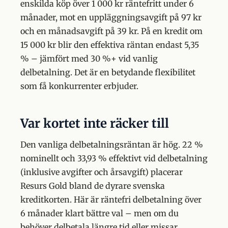
enskilda köp över 1 000 kr räntefritt under 6
månader, mot en uppläggningsavgift på 97 kr
och en månadsavgift på 39 kr. På en kredit om
15 000 kr blir den effektiva räntan endast 5,35
% – jämfört med 30 %+ vid vanlig
delbetalning. Det är en betydande flexibilitet
som få konkurrenter erbjuder.
Var kortet inte räcker till
Den vanliga delbetalningsräntan är hög. 22 %
nominellt och 33,93 % effektivt vid delbetalning
(inklusive avgifter och årsavgift) placerar
Resurs Gold bland de dyrare svenska
kreditkorten. Här är räntefri delbetalning över
6 månader klart bättre val – men om du
behöver delbetala längre tid eller missar