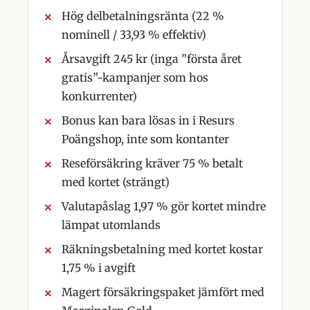
Hög delbetalningsränta (22 %
nominell / 33,93 % effektiv)
Årsavgift 245 kr (inga ”första året
gratis”-kampanjer som hos
konkurrenter)
Bonus kan bara lösas in i Resurs
Poängshop, inte som kontanter
Reseförsäkring kräver 75 % betalt
med kortet (strängt)
Valutapåslag 1,97 % gör kortet mindre
lämpat utomlands
Räkningsbetalning med kortet kostar
1,75 % i avgift
Magert försäkringspaket jämfört med