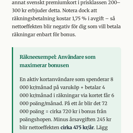
annat svenskt premiumkort i prisklassen 200–
300 kr erbjuder detta. Notera dock att
räkningsbetalning kostar 1,75 % i avgift – så
nettoeffekten blir negativ för dig som vill betala
räkningar enbart för bonus.
Räkneexempel: Användare som
maximerar bonusen
En aktiv kortanvändare som spenderar 8
000 kr/månad på varuköp + betalar 4
000 kr/månad i räkningar via kortet får 6
000 poäng/månad. På ett år blir det 72
000 poäng = cirka 720 kr i bonus från
poängshopen. Minus årsavgiften 245 kr
blir nettoeffekten
cirka 475 kr/år
. Lägg