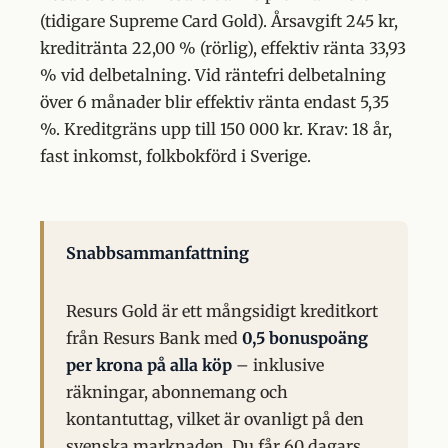
(tidigare Supreme Card Gold). Årsavgift 245 kr,
kreditränta 22,00 % (rörlig), effektiv ränta 33,93
% vid delbetalning. Vid räntefri delbetalning
över 6 månader blir effektiv ränta endast 5,35
%. Kreditgräns upp till 150 000 kr. Krav: 18 år,
fast inkomst, folkbokförd i Sverige.
Snabbsammanfattning
Resurs Gold är ett mångsidigt kreditkort
från Resurs Bank med
0,5 bonuspoäng
per krona på alla köp
– inklusive
räkningar, abonnemang och
kontantuttag, vilket är ovanligt på den
svenska marknaden. Du får 60 dagars