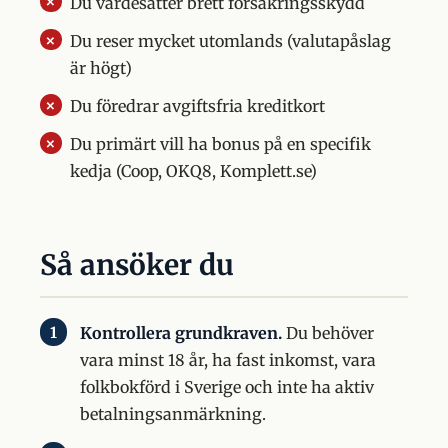
Du värdesätter brett försäkringsskydd
Du reser mycket utomlands (valutapåslag
är högt)
Du föredrar avgiftsfria kreditkort
Du primärt vill ha bonus på en specifik
kedja (Coop, OKQ8, Komplett.se)
Så ansöker du
Kontrollera grundkraven.
Du behöver
vara minst 18 år, ha fast inkomst, vara
folkbokförd i Sverige och inte ha aktiv
betalningsanmärkning.