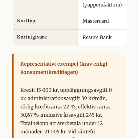
(pappersfaktura)
Korttyp
Mastercard
Kortutgivare
Resurs Bank
Representativt exempel (krav enligt
konsumentkreditlagen)
Kredit 15 000 kr, uppläggningsavgift 0
kr, administrationsavgift 39 kr/mån,
rörlig kreditränta 22 %, effektiv ränta
30,67 % inklusive årsavgift 245 kr.
Totalbelopp att återbetala under 12
månader: 21 005 kr. Vid räntefri