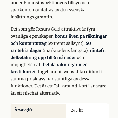
under Finansinspektionens tillsyn och
sparkonton omfattas av den svenska
insättningsgarantin.
Det som gör Resurs Gold attraktivt är fyra
ovanliga egenskaper:
bonus även på räkningar
och kontantuttag
(extremt sällsynt),
60
räntefria dagar
(marknadens längsta),
räntefri
delbetalning upp till 6 månader
och
möjligheten att
betala räkningar med
kreditkortet
. Inget annat svenskt kreditkort i
samma prisklass har samtliga av dessa
funktioner. Det är ett ”all-around-kort” snarare
än ett nischat alternativ.
Årsavgift
245 kr