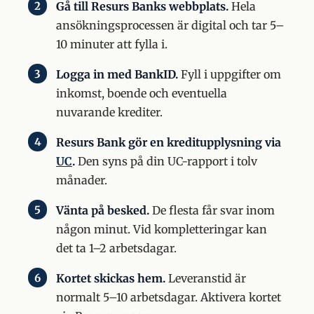
Gå till Resurs Banks webbplats.
Hela
ansökningsprocessen är digital och tar 5–
10 minuter att fylla i.
Logga in med BankID.
Fyll i uppgifter om
inkomst, boende och eventuella
nuvarande krediter.
Resurs Bank gör en kreditupplysning via
UC
.
Den syns på din UC-rapport i tolv
månader.
Vänta på besked.
De flesta får svar inom
någon minut. Vid kompletteringar kan
det ta 1–2 arbetsdagar.
Kortet skickas hem.
Leveranstid är
normalt 5–10 arbetsdagar. Aktivera kortet