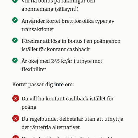
Vill ha bonus på räkningar och
abonnemang (sällsynt!)
Använder kortet brett för olika typer av
transaktioner
Föredrar att lösa in bonus i en poängshop
istället för kontant cashback
Är okej med 245 kr/år i utbyte mot
flexibilitet
Kortet passar dig
inte
om:
Du vill ha kontant cashback istället för
poäng
Du regelbundet delbetalar utan att utnyttja
det räntefria alternativet