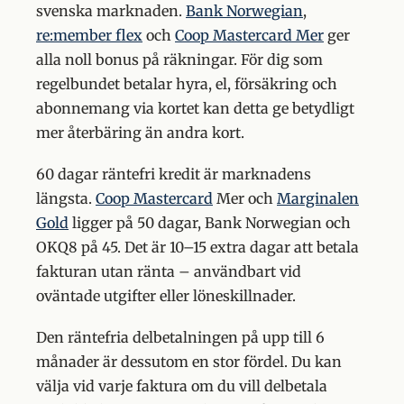
svenska marknaden.
Bank Norwegian
,
re:member flex
och
Coop Mastercard Mer
ger
alla noll bonus på räkningar. För dig som
regelbundet betalar hyra, el, försäkring och
abonnemang via kortet kan detta ge betydligt
mer återbäring än andra kort.
60 dagar räntefri kredit är marknadens
längsta.
Coop Mastercard
Mer och
Marginalen
Gold
ligger på 50 dagar, Bank Norwegian och
OKQ8 på 45. Det är 10–15 extra dagar att betala
fakturan utan ränta – användbart vid
oväntade utgifter eller löneskillnader.
Den räntefria delbetalningen på upp till 6
månader är dessutom en stor fördel. Du kan
välja vid varje faktura om du vill delbetala