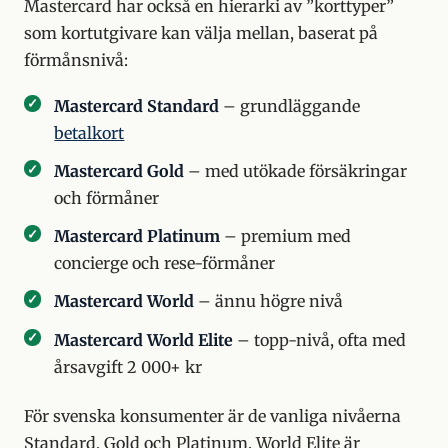
Mastercard har också en hierarki av ”korttyper”
som kortutgivare kan välja mellan, baserat på
förmånsnivå:
Mastercard Standard
– grundläggande
betalkort
Mastercard Gold
– med utökade försäkringar
och förmåner
Mastercard Platinum
– premium med
concierge och rese-förmåner
Mastercard World
– ännu högre nivå
Mastercard World Elite
– topp-nivå, ofta med
årsavgift 2 000+ kr
För svenska konsumenter är de vanliga nivåerna
Standard, Gold och Platinum. World Elite är