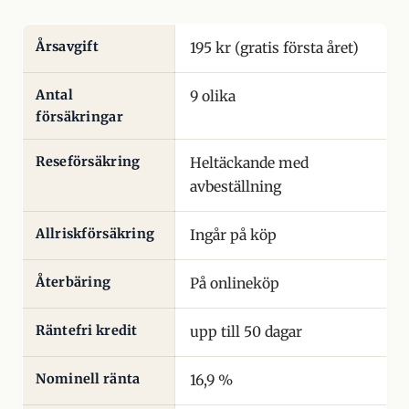
Årsavgift
195 kr (gratis första året)
Antal
9 olika
försäkringar
Reseförsäkring
Heltäckande med
avbeställning
Allriskförsäkring
Ingår på köp
Återbäring
På onlineköp
Räntefri kredit
upp till 50 dagar
Nominell ränta
16,9 %