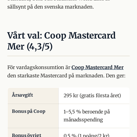
sällsynt på den svenska marknaden.
Vårt val: Coop Mastercard
Mer (4,3/5)
För vardagskonsumtion är
Coop Mastercard Mer
den starkaste Mastercard på marknaden. Den ger:
Årsavgift
295 kr (gratis första året)
Bonus på Coop
1–5,5 % beroende på
månadsspending
Bonus övrigt
0,5 % (1 poäng/2 kr)