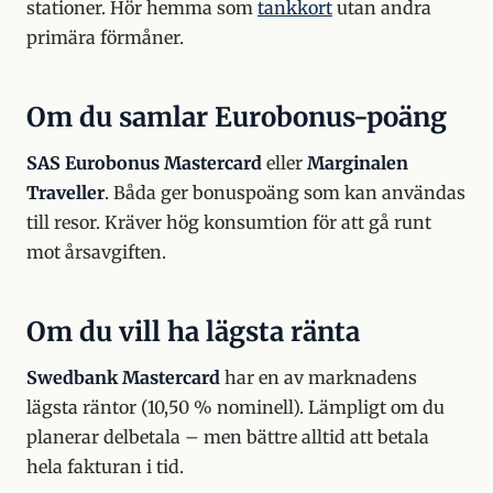
stationer. Hör hemma som
tankkort
utan andra
primära förmåner.
Om du samlar Eurobonus-poäng
SAS Eurobonus Mastercard
eller
Marginalen
Traveller
. Båda ger bonuspoäng som kan användas
till resor. Kräver hög konsumtion för att gå runt
mot årsavgiften.
Om du vill ha lägsta ränta
Swedbank Mastercard
har en av marknadens
lägsta räntor (10,50 % nominell). Lämpligt om du
planerar delbetala – men bättre alltid att betala
hela fakturan i tid.