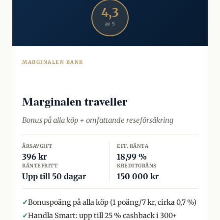
4,3
av 5
MARGINALEN BANK
Marginalen traveller
Bonus på alla köp + omfattande reseförsäkring
ÅRSAVGIFT
EFF. RÄNTA
396 kr
18,99 %
RÄNTEFRITT
KREDITGRÄNS
Upp till 50 dagar
150 000 kr
✓
Bonuspoäng på alla köp (1 poäng/7 kr, cirka 0,7 %)
✓
Handla Smart: upp till 25 % cashback i 300+