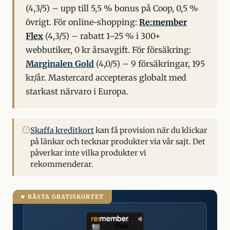
(4,3/5) – upp till 5,5 % bonus på Coop, 0,5 %
övrigt. För online-shopping:
Re:member
Flex
(4,3/5) – rabatt 1–25 % i 300+
webbutiker, 0 kr årsavgift. För försäkring:
Marginalen Gold
(4,0/5) – 9 försäkringar, 195
kr/år. Mastercard accepteras globalt med
starkast närvaro i Europa.
Skaffa kreditkort
kan få provision när du klickar
på länkar och tecknar produkter via vår sajt. Det
påverkar inte vilka produkter vi
rekommenderar.
★ BÄSTA GRATISKORTET