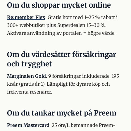
Om du shoppar mycket online
Re:member Flex
. Gratis kort med 1–25 % rabatt i
300+ webbutiker plus Superdealen 15–30 %.
Aktivare användning av portalen = högre värde.
Om du värdesätter försäkringar
och trygghet
Marginalen Gold
. 9 försäkringar inkluderade, 195
kr/år (gratis år 1). Lämpligt för dyrare köp och
frekventa resenärer.
Om du tankar mycket på Preem
Preem Mastercard
. 25 öre/L bemannade Preem-