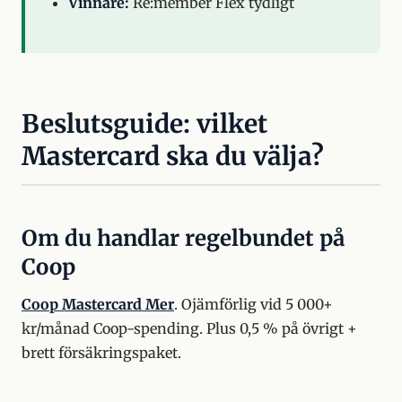
Vinnare:
Re:member Flex tydligt
Beslutsguide: vilket
Mastercard ska du välja?
Om du handlar regelbundet på
Coop
Coop Mastercard Mer
. Ojämförlig vid 5 000+
kr/månad Coop-spending. Plus 0,5 % på övrigt +
brett försäkringspaket.