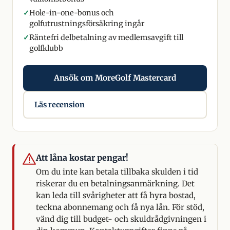
✓
Hole-in-one-bonus och
golfutrustningsförsäkring ingår
✓
Räntefri delbetalning av medlemsavgift till
golfklubb
Ansök om MoreGolf Mastercard
Läs recension
Att låna kostar pengar!
Om du inte kan betala tillbaka skulden i tid
riskerar du en betalningsanmärkning. Det
kan leda till svårigheter att få hyra bostad,
teckna abonnemang och få nya lån. För stöd,
vänd dig till budget- och skuldrådgivningen i