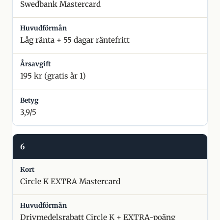
Swedbank Mastercard
Låg ränta + 55 dagar räntefritt
195 kr (gratis år 1)
3,9/5
6
Circle K EXTRA Mastercard
Drivmedelsrabatt Circle K + EXTRA-poäng