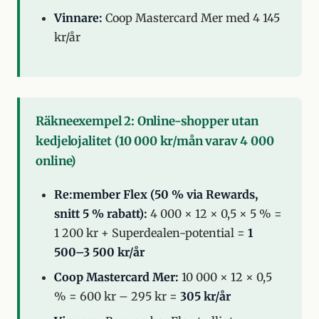
Vinnare:
Coop Mastercard Mer med 4 145
kr/år
Räkneexempel 2: Online-shopper utan
kedjelojalitet (10 000 kr/mån varav 4 000
online)
Re:member Flex (50 % via Rewards,
snitt 5 % rabatt):
4 000 × 12 × 0,5 × 5 % =
1 200 kr + Superdealen-potential =
1
500–3 500 kr/år
Coop Mastercard Mer:
10 000 × 12 × 0,5
% = 600 kr – 295 kr =
305 kr/år