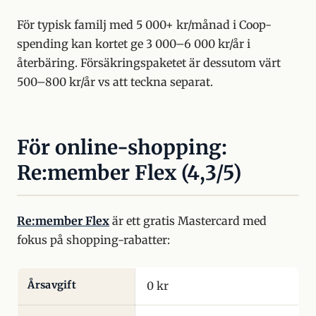
För typisk familj med 5 000+ kr/månad i Coop-
spending kan kortet ge 3 000–6 000 kr/år i
återbäring. Försäkringspaketet är dessutom värt
500–800 kr/år vs att teckna separat.
För online-shopping:
Re:member Flex (4,3/5)
Re:member Flex
är ett gratis Mastercard med
fokus på shopping-rabatter:
Årsavgift
0 kr