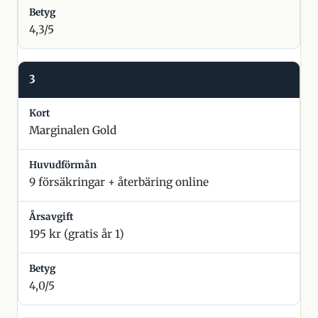
4,3/5
3
Marginalen Gold
9 försäkringar + återbäring online
195 kr (gratis år 1)
4,0/5