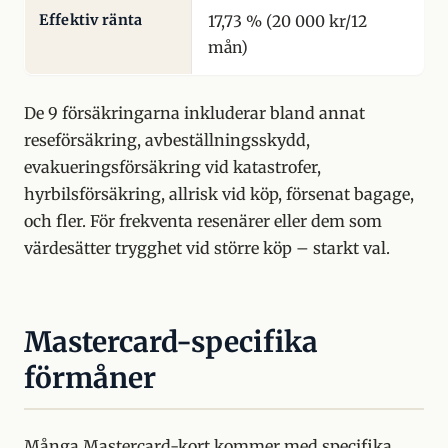
Effektiv ränta
17,73 % (20 000 kr/12
mån)
De 9 försäkringarna inkluderar bland annat
reseförsäkring, avbeställningsskydd,
evakueringsförsäkring vid katastrofer,
hyrbilsförsäkring, allrisk vid köp, försenat bagage,
och fler. För frekventa resenärer eller dem som
värdesätter trygghet vid större köp – starkt val.
Mastercard-specifika
förmåner
Många Mastercard-kort kommer med specifika