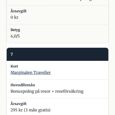
0 kr
4,0/5
7
Marginalen Traveller
Bonuspoäng på resor + reseförsäkring
295 kr (3 mån gratis)