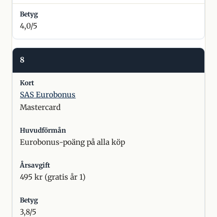
4,0/5
8
SAS Eurobonus
Mastercard
Eurobonus-poäng på alla köp
495 kr (gratis år 1)
3,8/5