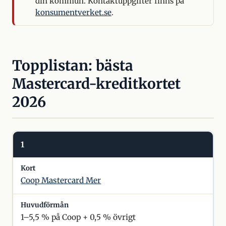
din kommun. Kontaktuppgifter finns på
konsumentverket.se
.
Topplistan: bästa
Mastercard-kreditkortet
2026
1
Coop Mastercard Mer
1–5,5 % på Coop + 0,5 % övrigt