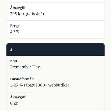
295 kr (gratis år 1)
4,3/5
2
Re:member Flex
1–25 % rabatt i 300+ webbutiker
0 kr