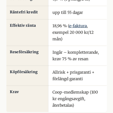
Räntefri kredit
upp till 55 dagar
Effektiv ränta
18,96 % (
e-faktura
,
exempel 20 000 kr/12
mån)
Reseförsäkring
Ingår – kompletterande,
krav 75 % av resan
Köpförsäkring
Allrisk + prisgaranti +
förlängd garanti
Krav
Coop-medlemskap (100
kr engångsavgift,
återbetalas)