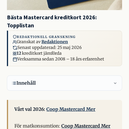
Bästa Mastercard kreditkort 2026:
Topplistan
REDAKTIONELL GRANSKNING
Granskat av
Redaktionen
Senast uppdaterad:
25 maj 2026
12
kreditkort jämförda
Verksamma sedan 2008 – 18 års erfarenhet
Innehåll
Vårt val 2026:
Coop Mastercard Mer
För matkonsumtion:
Coop Mastercard Mer