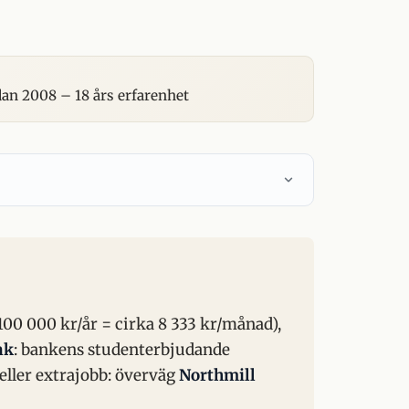
n 2008 – 18 års erfarenhet
100 000 kr/år = cirka 8 333 kr/månad),
nk
: bankens studenterbjudande
eller extrajobb: överväg
Northmill