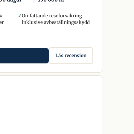
%
✓
Omfattande reseförsäkring
er
inklusive avbeställningsskydd
Läs recension