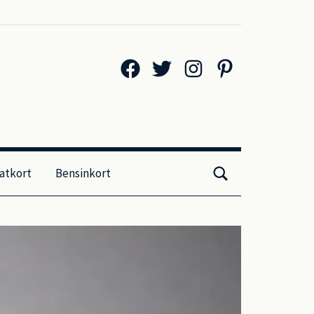
Facebook
Twitter
Instagram
Pinterest
atkort
Bensinkort