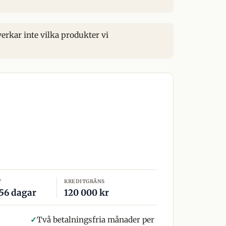
verkar inte vilka produkter vi
T
KREDITGRÄNS
 56 dagar
120 000 kr
✓
Två betalningsfria månader per