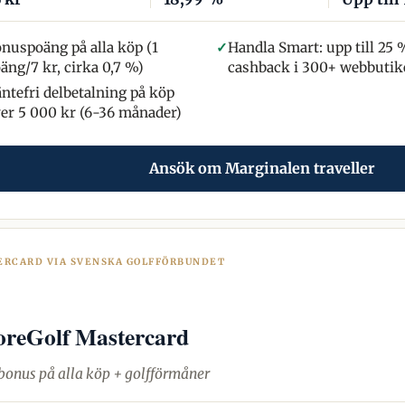
nuspoäng på alla köp (1
✓
Handla Smart: upp till 25 
äng/7 kr, cirka 0,7 %)
cashback i 300+ webbutik
ntefri delbetalning på köp
er 5 000 kr (6-36 månader)
Ansök om Marginalen traveller
ERCARD VIA SVENSKA GOLFFÖRBUNDET
reGolf Mastercard
bonus på alla köp + golfförmåner