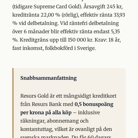
(tidigare Supreme Card Gold). Årsavgift 245 kr,
kreditränta 22,00 % (rörlig), effektiv ränta 33,93
% vid delbetalning. Vid räntefri delbetalning
över 6 månader blir effektiv ränta endast 5,35
%. Kreditgräns upp till 150 000 kr. Krav: 18 år,
fast inkomst, folkbokförd i Sverige.
Snabbsammanfattning
Resurs Gold är ett mångsidigt kreditkort
från Resurs Bank med
0,5 bonuspoäng
per krona på alla köp
– inklusive
räkningar, abonnemang och
kontantuttag, vilket är ovanligt på den
svenska marknaden. Du får 60 dagars