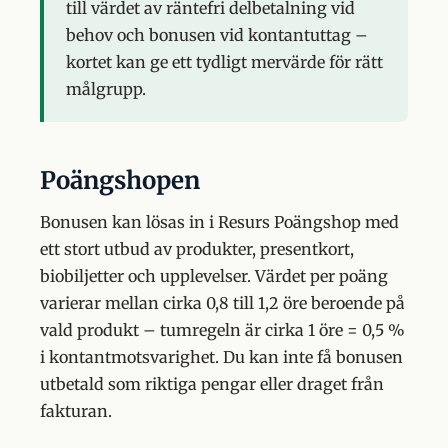
till värdet av räntefri delbetalning vid
behov och bonusen vid kontantuttag –
kortet kan ge ett tydligt mervärde för rätt
målgrupp.
Poängshopen
Bonusen kan lösas in i Resurs Poängshop med
ett stort utbud av produkter, presentkort,
biobiljetter och upplevelser. Värdet per poäng
varierar mellan cirka 0,8 till 1,2 öre beroende på
vald produkt – tumregeln är cirka 1 öre = 0,5 %
i kontantmotsvarighet. Du kan inte få bonusen
utbetald som riktiga pengar eller draget från
fakturan.