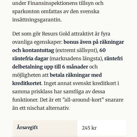
under Finansinspektionens tillsyn och
sparkonton omfattas av den svenska
insättningsgarantin.
Det som gör Resurs Gold attraktivt är fyra
ovanliga egenskaper:
bonus även på räkningar
och kontantuttag
(extremt sällsynt),
60
räntefria dagar
(marknadens längsta),
räntefri
delbetalning upp till 6 månader
och
möjligheten att
betala räkningar med
kreditkortet
. Inget annat svenskt kreditkort i
samma prisklass har samtliga av dessa
funktioner. Det är ett ”all-around-kort” snarare
än ett nischat alternativ.
Årsavgift
245 kr