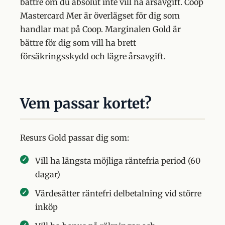
bättre om du absolut inte vill ha årsavgift. Coop
Mastercard Mer är överlägset för dig som
handlar mat på Coop. Marginalen Gold är
bättre för dig som vill ha brett
försäkringsskydd och lägre årsavgift.
Vem passar kortet?
Resurs Gold passar dig som:
Vill ha längsta möjliga räntefria period (60
dagar)
Värdesätter räntefri delbetalning vid större
inköp