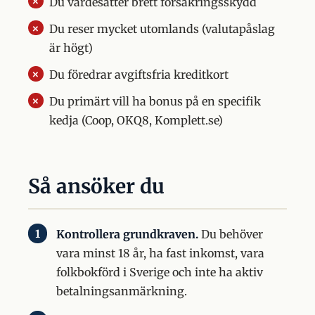
Du värdesätter brett försäkringsskydd
Du reser mycket utomlands (valutapåslag
är högt)
Du föredrar avgiftsfria kreditkort
Du primärt vill ha bonus på en specifik
kedja (Coop, OKQ8, Komplett.se)
Så ansöker du
Kontrollera grundkraven.
Du behöver
vara minst 18 år, ha fast inkomst, vara
folkbokförd i Sverige och inte ha aktiv
betalningsanmärkning.