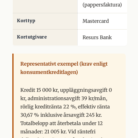
(pappersfaktura)
Korttyp
Mastercard
Kortutgivare
Resurs Bank
Representativt exempel (krav enligt
konsumentkreditlagen)
Kredit 15 000 kr, uppläggningsavgift 0
kr, administrationsavgift 39 kr/mån,
rörlig kreditränta 22 %, effektiv ränta
30,67 % inklusive årsavgift 245 kr.
Totalbelopp att återbetala under 12
månader: 21 005 kr. Vid räntefri