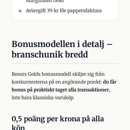
Marginalen Gold
Aviavgift 39 kr för pappersfaktura
Bonusmodellen i detalj –
branschunik bredd
Resurs Golds bonusmodell skiljer sig från
konkurrenterna på en avgörande punkt:
du får
bonus på praktiskt taget alla transaktioner
,
inte bara klassiska varuköp.
0,5 poäng per krona på alla
köp