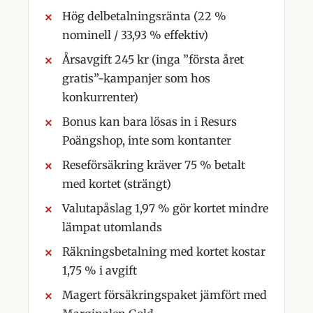
Hög delbetalningsränta (22 %
nominell / 33,93 % effektiv)
Årsavgift 245 kr (inga ”första året
gratis”-kampanjer som hos
konkurrenter)
Bonus kan bara lösas in i Resurs
Poängshop, inte som kontanter
Reseförsäkring kräver 75 % betalt
med kortet (strängt)
Valutapåslag 1,97 % gör kortet mindre
lämpat utomlands
Räkningsbetalning med kortet kostar
1,75 % i avgift
Magert försäkringspaket jämfört med