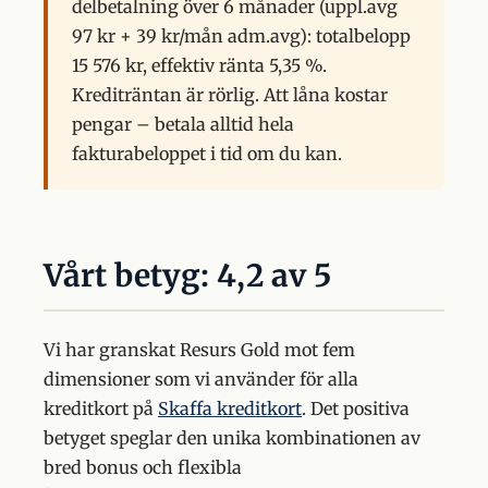
delbetalning över 6 månader (uppl.avg
97 kr + 39 kr/mån adm.avg): totalbelopp
15 576 kr, effektiv ränta 5,35 %.
Krediträntan är rörlig. Att låna kostar
pengar – betala alltid hela
fakturabeloppet i tid om du kan.
Vårt betyg: 4,2 av 5
Vi har granskat Resurs Gold mot fem
dimensioner som vi använder för alla
kreditkort på
Skaffa kreditkort
. Det positiva
betyget speglar den unika kombinationen av
bred bonus och flexibla