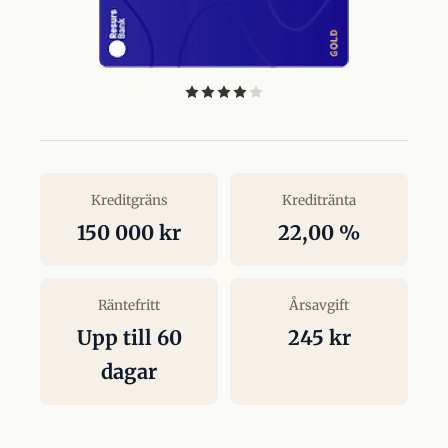
Kreditgräns
Kreditränta
150 000 kr
22,00 %
Räntefritt
Årsavgift
Upp till 60
245 kr
dagar