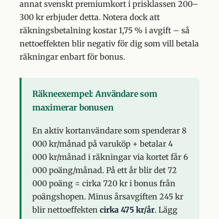
annat svenskt premiumkort i prisklassen 200–
300 kr erbjuder detta. Notera dock att
räkningsbetalning kostar 1,75 % i avgift – så
nettoeffekten blir negativ för dig som vill betala
räkningar enbart för bonus.
Räkneexempel: Användare som
maximerar bonusen
En aktiv kortanvändare som spenderar 8
000 kr/månad på varuköp + betalar 4
000 kr/månad i räkningar via kortet får 6
000 poäng/månad. På ett år blir det 72
000 poäng = cirka 720 kr i bonus från
poängshopen. Minus årsavgiften 245 kr
blir nettoeffekten
cirka 475 kr/år
. Lägg