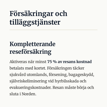
Försäkringar och
tilläggstjänster
Kompletterande
reseförsäkring
Aktiveras när minst
75 % av resans kostnad
betalats med kortet. Försäkringen täcker
sjukvård utomlands, försening, bagageskydd,
självriskeliminering vid hyrbilsskada och
evakueringskostnader. Resan måste börja och
sluta i Norden.