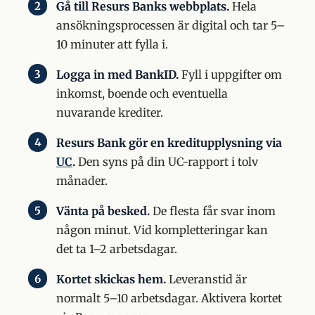
Gå till Resurs Banks webbplats.
Hela
ansökningsprocessen är digital och tar 5–
10 minuter att fylla i.
Logga in med BankID.
Fyll i uppgifter om
inkomst, boende och eventuella
nuvarande krediter.
Resurs Bank gör en kreditupplysning via
UC
.
Den syns på din UC-rapport i tolv
månader.
Vänta på besked.
De flesta får svar inom
någon minut. Vid kompletteringar kan
det ta 1–2 arbetsdagar.
Kortet skickas hem.
Leveranstid är
normalt 5–10 arbetsdagar. Aktivera kortet