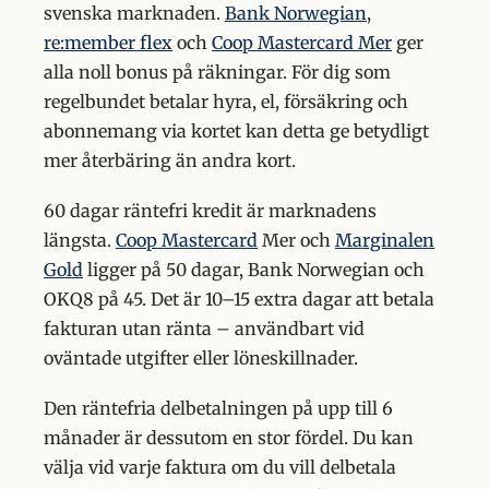
svenska marknaden.
Bank Norwegian
,
re:member flex
och
Coop Mastercard Mer
ger
alla noll bonus på räkningar. För dig som
regelbundet betalar hyra, el, försäkring och
abonnemang via kortet kan detta ge betydligt
mer återbäring än andra kort.
60 dagar räntefri kredit är marknadens
längsta.
Coop Mastercard
Mer och
Marginalen
Gold
ligger på 50 dagar, Bank Norwegian och
OKQ8 på 45. Det är 10–15 extra dagar att betala
fakturan utan ränta – användbart vid
oväntade utgifter eller löneskillnader.
Den räntefria delbetalningen på upp till 6
månader är dessutom en stor fördel. Du kan
välja vid varje faktura om du vill delbetala