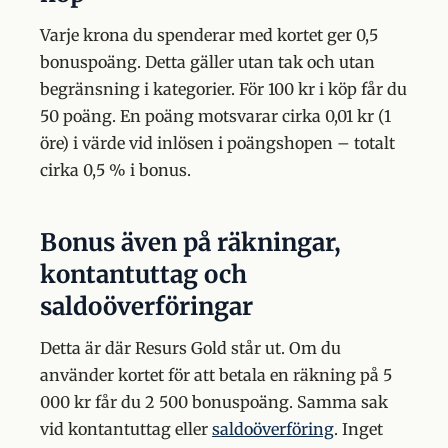
Varje krona du spenderar med kortet ger 0,5
bonuspoäng. Detta gäller utan tak och utan
begränsning i kategorier. För 100 kr i köp får du
50 poäng. En poäng motsvarar cirka 0,01 kr (1
öre) i värde vid inlösen i poängshopen – totalt
cirka 0,5 % i bonus.
Bonus även på räkningar,
kontantuttag och
saldoöverföringar
Detta är där Resurs Gold står ut. Om du
använder kortet för att betala en räkning på 5
000 kr får du 2 500 bonuspoäng. Samma sak
vid kontantuttag eller
saldoöverföring
. Inget