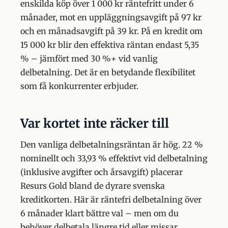
enskilda köp över 1 000 kr räntefritt under 6
månader, mot en uppläggningsavgift på 97 kr
och en månadsavgift på 39 kr. På en kredit om
15 000 kr blir den effektiva räntan endast 5,35
% – jämfört med 30 %+ vid vanlig
delbetalning. Det är en betydande flexibilitet
som få konkurrenter erbjuder.
Var kortet inte räcker till
Den vanliga delbetalningsräntan är hög. 22 %
nominellt och 33,93 % effektivt vid delbetalning
(inklusive avgifter och årsavgift) placerar
Resurs Gold bland de dyrare svenska
kreditkorten. Här är räntefri delbetalning över
6 månader klart bättre val – men om du
behöver delbetala längre tid eller missar