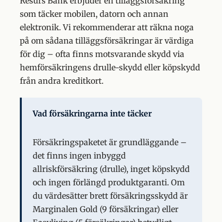
Resurs Bank erbjuder en tilläggsförsäkring
som täcker mobilen, datorn och annan
elektronik. Vi rekommenderar att räkna noga
på om sådana tilläggsförsäkringar är värdiga
för dig – ofta finns motsvarande skydd via
hemförsäkringens drulle-skydd eller köpskydd
från andra kreditkort.
Vad försäkringarna inte täcker
Försäkringspaketet är grundläggande –
det finns ingen inbyggd
allriskförsäkring (drulle), inget köpskydd
och ingen förlängd produktgaranti. Om
du värdesätter brett försäkringsskydd är
Marginalen Gold (9 försäkringar) eller