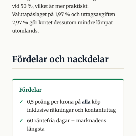
vid 50 %, vilket är mer praktiskt.
Valutapåslaget på 1,97 % och uttagsavgiften
2,97 % gör kortet dessutom mindre lämpat
utomlands.
Fördelar och nackdelar
Fördelar
0,5 poäng per krona på
alla
köp –
inklusive räkningar och kontantuttag
60 räntefria dagar – marknadens
längsta