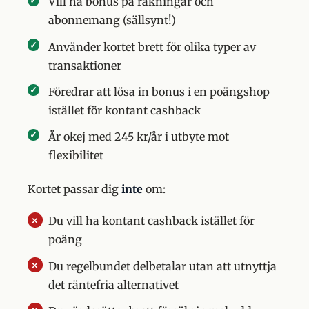
Vill ha bonus på räkningar och
abonnemang (sällsynt!)
Använder kortet brett för olika typer av
transaktioner
Föredrar att lösa in bonus i en poängshop
istället för kontant cashback
Är okej med 245 kr/år i utbyte mot
flexibilitet
Kortet passar dig
inte
om:
Du vill ha kontant cashback istället för
poäng
Du regelbundet delbetalar utan att utnyttja
det räntefria alternativet