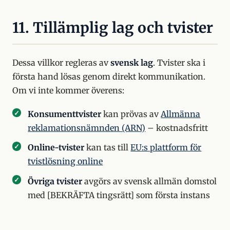
11. Tillämplig lag och tvister
Dessa villkor regleras av
svensk lag
. Tvister ska i
första hand lösas genom direkt kommunikation.
Om vi inte kommer överens:
Konsumenttvister
kan prövas av
Allmänna
reklamationsnämnden (ARN)
– kostnadsfritt
Online-tvister
kan tas till
EU:s plattform för
tvistlösning online
Övriga tvister
avgörs av svensk allmän domstol
med [BEKRÄFTA tingsrätt] som första instans