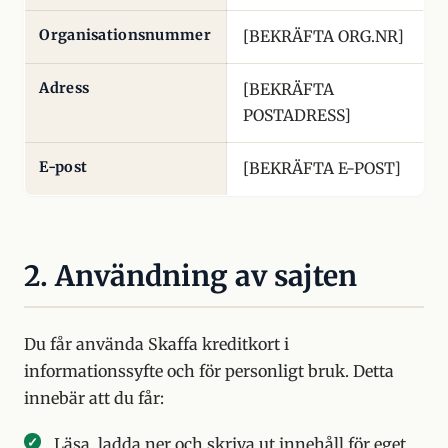
Organisationsnummer
[BEKRÄFTA ORG.NR]
Adress
[BEKRÄFTA
POSTADRESS]
E-post
[BEKRÄFTA E-POST]
2. Användning av sajten
Du får använda Skaffa kreditkort i
informationssyfte och för personligt bruk. Detta
innebär att du får:
Läsa, ladda ner och skriva ut innehåll för eget