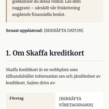
godkänner du dessa villkor. Läs dem
noggrant – särskilt vår friskrivning
angående finansiella beslut.
Senast uppdaterad:
[BEKRÄFTA DATUM]
1. Om Skaffa kreditkort
Skaffa kreditkort är en webbplats som
tillhandahåller information om och jämförelser av
kreditkort. Sajten drivs av:
Företag
[BEKRÄFTA
FÖRETAGSNAMN]