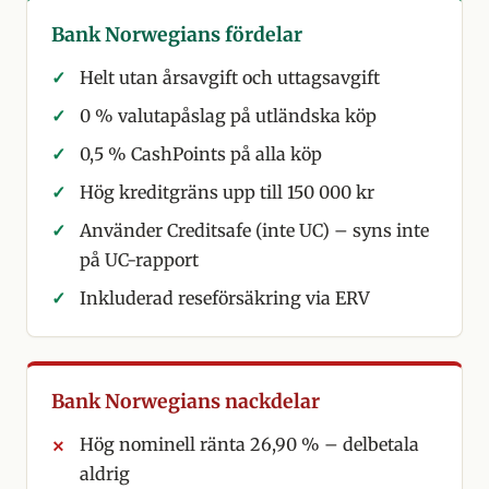
Bank Norwegians fördelar
Helt utan årsavgift och uttagsavgift
0 % valutapåslag på utländska köp
0,5 % CashPoints på alla köp
Hög kreditgräns upp till 150 000 kr
Använder Creditsafe (inte UC) – syns inte
på UC-rapport
Inkluderad reseförsäkring via ERV
Bank Norwegians nackdelar
Hög nominell ränta 26,90 % – delbetala
aldrig