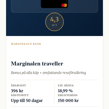
4,3
av 5
MARGINALEN BANK
Marginalen traveller
Bonus på alla köp + omfattande reseförsäkring
ÅRSAVGIFT
EFF. RÄNTA
396 kr
18,99 %
RÄNTEFRITT
KREDITGRÄNS
Upp till 50 dagar
150 000 kr