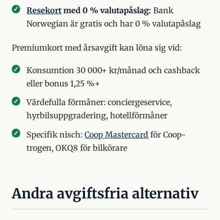
Resekort
med 0 % valutapåslag:
Bank
Norwegian är gratis och har 0 % valutapåslag
Premiumkort med årsavgift kan löna sig vid:
Konsumtion 30 000+ kr/månad och cashback
eller bonus 1,25 %+
Värdefulla förmåner: conciergeservice,
hyrbilsuppgradering, hotellförmåner
Specifik nisch:
Coop Mastercard
för Coop-
trogen, OKQ8 för bilkörare
Andra avgiftsfria alternativ