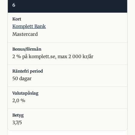
6
Komplett Bank
Mastercard
2 % på komplett.se, max 2 000 kr/år
50 dagar
2,0 %
3,7/5