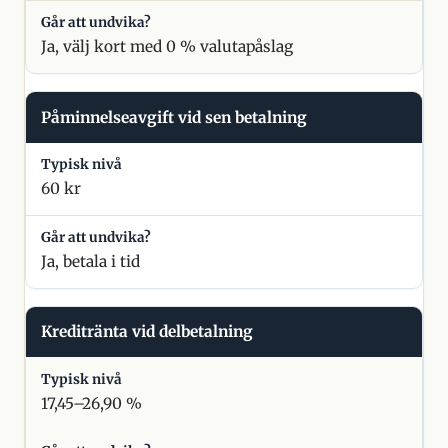
Ja, välj kort med 0 % valutapåslag
Påminnelseavgift vid sen betalning
60 kr
Ja, betala i tid
Kreditränta vid delbetalning
17,45–26,90 %