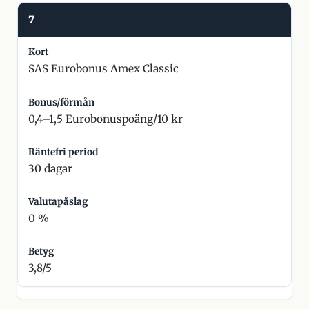
7
SAS Eurobonus Amex Classic
0,4–1,5 Eurobonuspoäng/10 kr
30 dagar
0 %
3,8/5