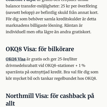
balance transfer-möjligheter: 25 kr per överföring
(oavsett belopp) av befintlig skuld från annat kort.
För dig som behöver samla kreditskulder är detta
marknadens billigaste lösning. Räntan är
individuell men ofta lägre än andra gratiskort.
OKQ8 Visa: för bilkörare
OKQ8 Visa
är gratis och ger 25 öre/liter
drivmedelsrabatt vid OKQ8-stationer + 1 %
sparränta på outnyttjad kredit. Bra val för dig som
kör mycket bil och tankar regelbundet hos OKQ8.
Northmill Visa: för cashback på
allt