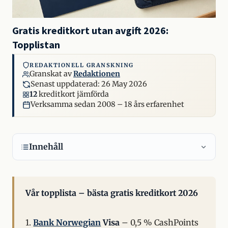
Gratis kreditkort utan avgift 2026:
Topplistan
REDAKTIONELL GRANSKNING
Granskat av
Redaktionen
Senast uppdaterad:
26 May 2026
12
kreditkort jämförda
Verksamma sedan 2008 – 18 års erfarenhet
Innehåll
Vår topplista – bästa gratis kreditkort 2026
1.
Bank Norwegian
Visa
– 0,5 % CashPoints