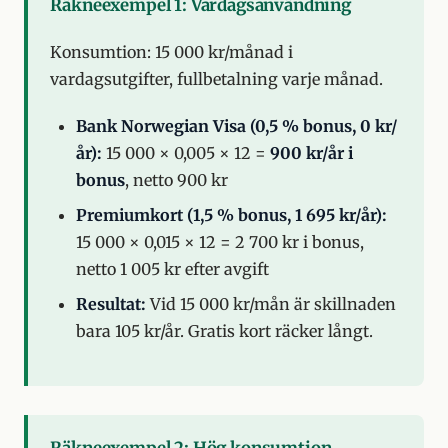
Räkneexempel 1: Vardagsanvändning
Konsumtion: 15 000 kr/månad i
vardagsutgifter, fullbetalning varje månad.
Bank Norwegian Visa (0,5 % bonus, 0 kr/
år):
15 000 × 0,005 × 12 =
900 kr/år i
bonus
, netto 900 kr
Premiumkort (1,5 % bonus, 1 695 kr/år):
15 000 × 0,015 × 12 = 2 700 kr i bonus,
netto 1 005 kr efter avgift
Resultat:
Vid 15 000 kr/mån är skillnaden
bara 105 kr/år. Gratis kort räcker långt.