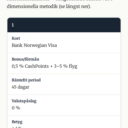
dimensionella metodik (se längst ner).
1
Bank Norwegian Visa
0,5 % CashPoints + 3–5 % flyg
45 dagar
0 %