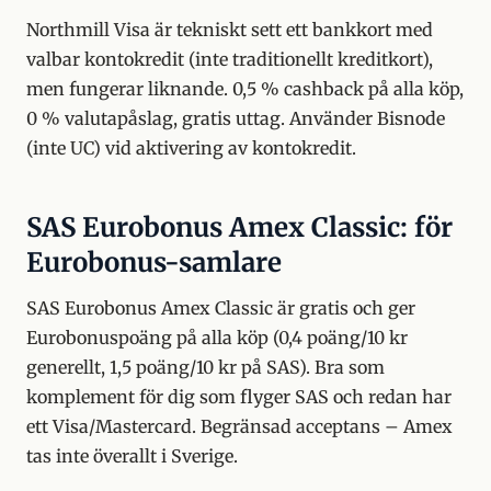
Northmill Visa är tekniskt sett ett bankkort med
valbar kontokredit (inte traditionellt kreditkort),
men fungerar liknande. 0,5 % cashback på alla köp,
0 % valutapåslag, gratis uttag. Använder Bisnode
(inte UC) vid aktivering av kontokredit.
SAS Eurobonus Amex Classic: för
Eurobonus-samlare
SAS Eurobonus Amex Classic är gratis och ger
Eurobonuspoäng på alla köp (0,4 poäng/10 kr
generellt, 1,5 poäng/10 kr på SAS). Bra som
komplement för dig som flyger SAS och redan har
ett Visa/Mastercard. Begränsad acceptans – Amex
tas inte överallt i Sverige.