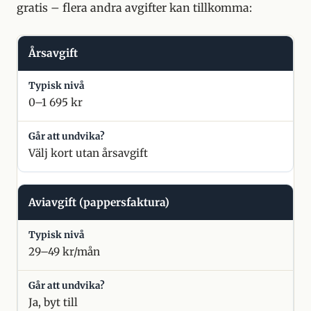
gratis – flera andra avgifter kan tillkomma:
Årsavgift
0–1 695 kr
Välj kort utan årsavgift
Aviavgift (pappersfaktura)
29–49 kr/mån
Ja, byt till