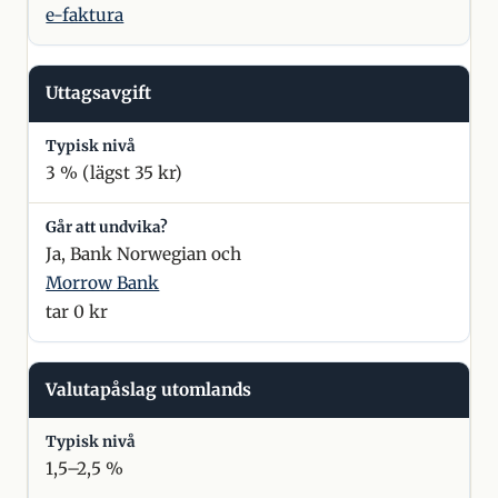
e-faktura
Uttagsavgift
3 % (lägst 35 kr)
Ja, Bank Norwegian och
Morrow Bank
tar 0 kr
Valutapåslag utomlands
1,5–2,5 %