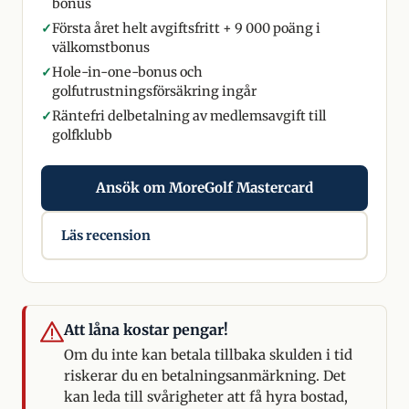
bonus
✓
Första året helt avgiftsfritt + 9 000 poäng i
välkomstbonus
✓
Hole-in-one-bonus och
golfutrustningsförsäkring ingår
✓
Räntefri delbetalning av medlemsavgift till
golfklubb
Ansök om MoreGolf Mastercard
Läs recension
Att låna kostar pengar!
Om du inte kan betala tillbaka skulden i tid
riskerar du en betalningsanmärkning. Det
kan leda till svårigheter att få hyra bostad,