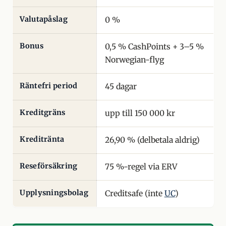
Valutapåslag
0 %
Bonus
0,5 % CashPoints + 3–5 %
Norwegian-flyg
Räntefri period
45 dagar
Kreditgräns
upp till 150 000 kr
Kreditränta
26,90 % (delbetala aldrig)
Reseförsäkring
75 %-regel via ERV
Upplysningsbolag
Creditsafe (inte
UC
)