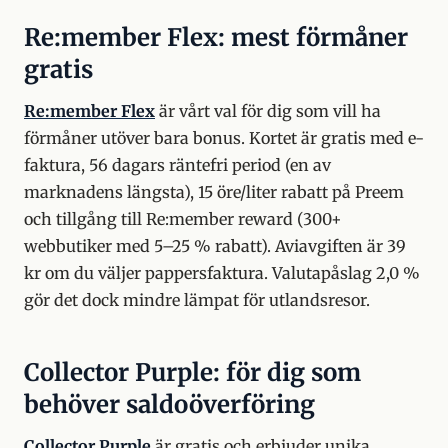
Re:member Flex: mest förmåner
gratis
Re:member Flex
är vårt val för dig som vill ha
förmåner utöver bara bonus. Kortet är gratis med e-
faktura, 56 dagars räntefri period (en av
marknadens längsta), 15 öre/liter rabatt på Preem
och tillgång till Re:member reward (300+
webbutiker med 5–25 % rabatt). Aviavgiften är 39
kr om du väljer pappersfaktura. Valutapåslag 2,0 %
gör det dock mindre lämpat för utlandsresor.
Collector Purple: för dig som
behöver saldoöverföring
Collector Purple
är gratis och erbjuder unika