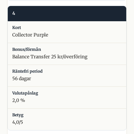
4
Collector Purple
Balance Transfer 25 kr/överföring
56 dagar
2,0 %
4,0/5