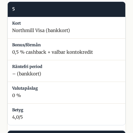
5
Northmill Visa (bankkort)
0,5 % cashback + valbar kontokredit
– (bankkort)
0 %
4,0/5