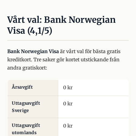
Vårt val: Bank Norwegian
Visa (4,1/5)
Bank Norwegian Visa
är vårt val för bästa gratis
kreditkort. Tre saker gör kortet utstickande från
andra gratiskort:
Årsavgift
0 kr
Uttagsavgift
0 kr
Sverige
Uttagsavgift
0 kr
utomlands