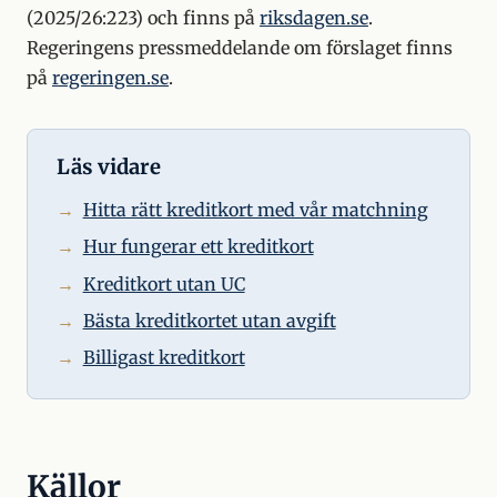
(2025/26:223) och finns på
riksdagen.se
.
Regeringens pressmeddelande om förslaget finns
på
regeringen.se
.
Läs vidare
Hitta rätt kreditkort med vår matchning
Hur fungerar ett kreditkort
Kreditkort utan UC
Bästa kreditkortet utan avgift
Billigast kreditkort
Källor