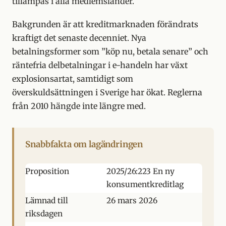
tillämpas i alla medlemsländer.
Bakgrunden är att kreditmarknaden förändrats
kraftigt det senaste decenniet. Nya
betalningsformer som ”köp nu, betala senare” och
räntefria delbetalningar i e-handeln har växt
explosionsartat, samtidigt som
överskuldsättningen i Sverige har ökat. Reglerna
från 2010 hängde inte längre med.
Snabbfakta om lagändringen
Proposition
2025/26:223 En ny
konsumentkreditlag
Lämnad till
26 mars 2026
riksdagen