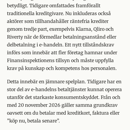
betydligt. Tidigare omfattades framförallt
traditionella kreditgivare. Nu inkluderas också
aktörer som tillhandahåller räntefria krediter
genom tredje part, exempelvis Klarna, Qliro och
Riverty när de förmedlar betalningsanstånd eller
delbetalning i e-handeln. Ett nytt tillståndskrav
införs som innebär att fler företag hamnar under
Finansinspektionens tillsyn och måste uppfylla
krav på kunskap och kompetens hos personalen.
Detta innebär en jämnare spelplan. Tidigare har en
stor del av e-handelns betaltjänster kunnat operera
utanför det starkaste konsumentskyddet. Från och
med 20 november 2026 gäller samma grundkrav
oavsett om du betalar med kreditkort, faktura eller
”köp nu, betala senare”.