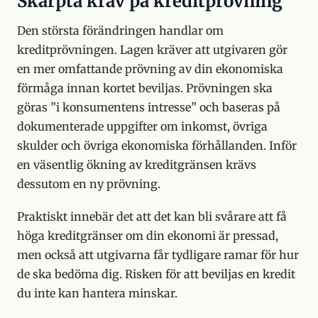
Skärpta krav på kreditprövning
Den största förändringen handlar om
kreditprövningen. Lagen kräver att utgivaren gör
en mer omfattande prövning av din ekonomiska
förmåga innan kortet beviljas. Prövningen ska
göras ”i konsumentens intresse” och baseras på
dokumenterade uppgifter om inkomst, övriga
skulder och övriga ekonomiska förhållanden. Inför
en väsentlig ökning av kreditgränsen krävs
dessutom en ny prövning.
Praktiskt innebär det att det kan bli svårare att få
höga kreditgränser om din ekonomi är pressad,
men också att utgivarna får tydligare ramar för hur
de ska bedöma dig. Risken för att beviljas en kredit
du inte kan hantera minskar.