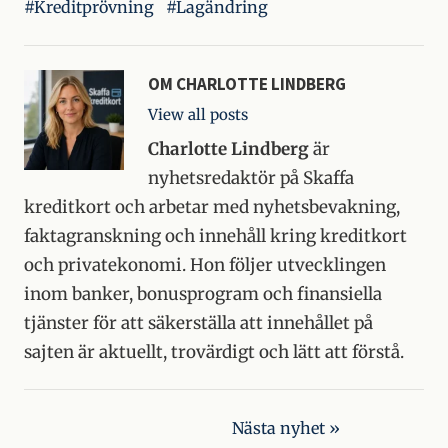
Kreditprövning
Lagändring
OM
CHARLOTTE LINDBERG
View all posts
Charlotte Lindberg
är
nyhetsredaktör på Skaffa
kreditkort och arbetar med nyhetsbevakning,
faktagranskning och innehåll kring kreditkort
och privatekonomi. Hon följer utvecklingen
inom banker, bonusprogram och finansiella
tjänster för att säkerställa att innehållet på
sajten är aktuellt, trovärdigt och lätt att förstå.
Post
Nästa nyhet