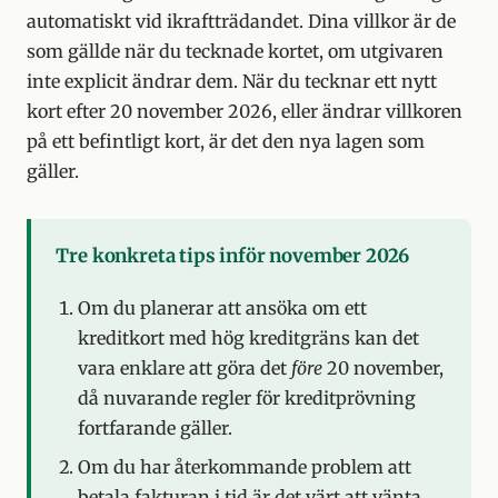
automatiskt vid ikraftträdandet. Dina villkor är de
som gällde när du tecknade kortet, om utgivaren
inte explicit ändrar dem. När du tecknar ett nytt
kort efter 20 november 2026, eller ändrar villkoren
på ett befintligt kort, är det den nya lagen som
gäller.
Tre konkreta tips inför november 2026
Om du planerar att ansöka om ett
kreditkort med hög kreditgräns kan det
vara enklare att göra det
före
20 november,
då nuvarande regler för kreditprövning
fortfarande gäller.
Om du har återkommande problem att
betala fakturan i tid är det värt att vänta