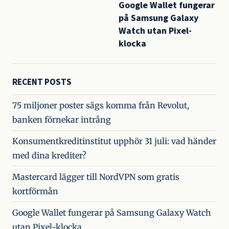
Google Wallet fungerar
navigation
på Samsung Galaxy
Watch utan Pixel-
klocka
RECENT POSTS
75 miljoner poster sägs komma från Revolut,
banken förnekar intrång
Konsumentkreditinstitut upphör 31 juli: vad händer
med dina krediter?
Mastercard lägger till NordVPN som gratis
kortförmån
Google Wallet fungerar på Samsung Galaxy Watch
utan Pixel-klocka